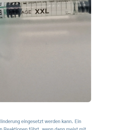
zlinderung eingesetzt werden kann. Ein
chen Reaktionen führt, wenn dann meist mit