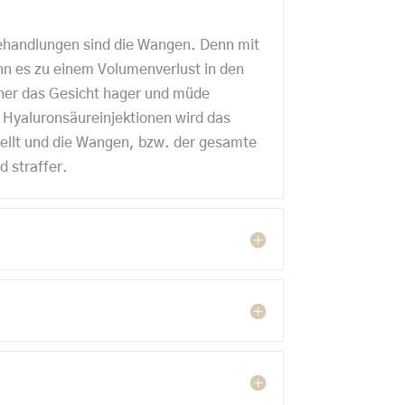
Behandlungen sind die Wangen. Denn mit
n es zu einem Volumenverlust in den
er das Gesicht hager und müde
 Hyaluronsäureinjektionen wird das
llt und die Wangen, bzw. der gesamte
d straffer.