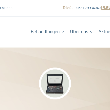
09 Mannheim
Telefon:
0621 79934040
NEU
Behandlungen
Über uns
Aktue