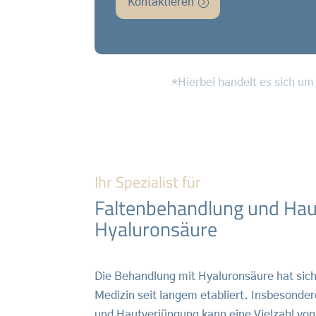
Kontaktieren
*Hierbei handelt es sich um
Ihr Spezialist für
Faltenbehandlung und Hau
Hyaluronsäure
Die Behandlung mit Hyaluronsäure hat sich
Medizin seit langem etabliert. Insbesonde
und Hautverjüngung kann eine Vielzahl vo