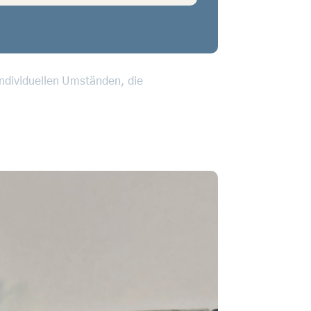
individuellen Umständen, die