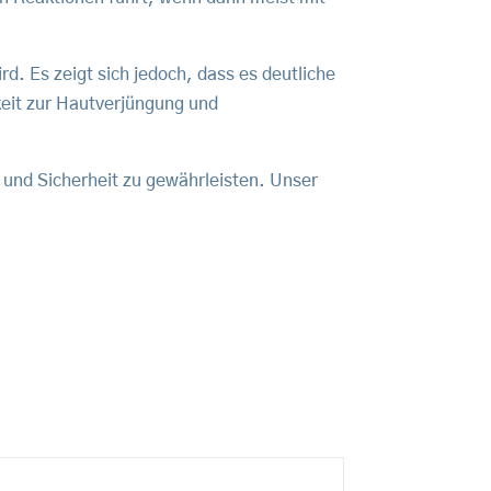
d. Es zeigt sich jedoch, dass es deutliche
keit zur Hautverjüngung und
 und Sicherheit zu gewährleisten. Unser