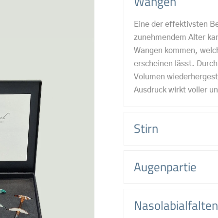
Wangen
Eine der effektivsten 
zunehmendem Alter kan
Wangen kommen, welch
erscheinen lässt. Durch
Volumen wiederhergeste
Ausdruck wirkt voller un
Stirn
Augenpartie
Nasolabialfalten