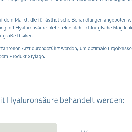
uf dem Markt, die für ästhetische Behandlungen angeboten wir
ung mit Hyaluronsäure bietet eine nicht-chirurgische Möglich
r große Risiken.
rfahrenen Arzt durchgeführt werden, um optimale Ergebnisse
 dem Produkt Stylage.
it Hyaluronsäure behandelt werden: