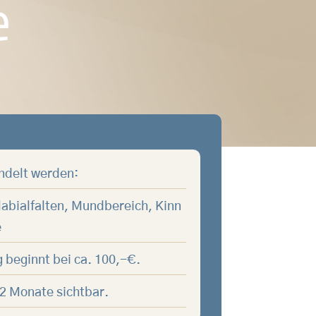
e
ndelt werden:
abialfalten, Mundbereich, Kinn
é
beginnt bei ca. 100,-€.
2 Monate sichtbar.