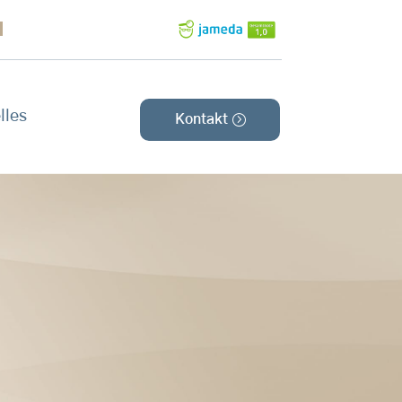
!
lles
Kontakt