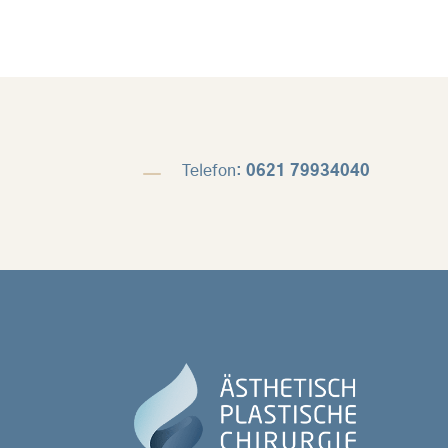
K
Telefon:
0621 79934040