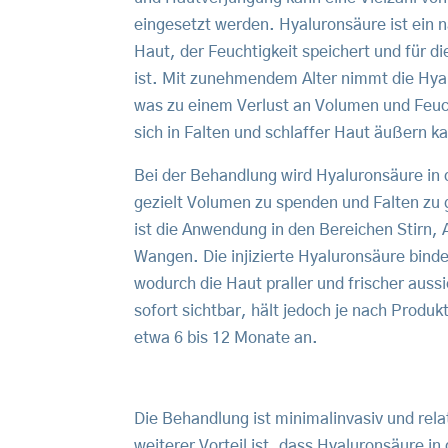
eingesetzt werden. Hyaluronsäure ist ein n
Haut, der Feuchtigkeit speichert und für die
ist. Mit zunehmendem Alter nimmt die Hya
was zu einem Verlust an Volumen und Feuch
sich in Falten und schlaffer Haut äußern k
Bei der Behandlung wird Hyaluronsäure in d
gezielt Volumen zu spenden und Falten zu 
ist die Anwendung in den Bereichen Stirn,
Wangen. Die injizierte Hyaluronsäure bind
wodurch die Haut praller und frischer aussi
sofort sichtbar, hält jedoch je nach Produ
etwa 6 bis 12 Monate an.
Die Behandlung ist minimalinvasiv und rel
weiterer Vorteil ist, dass Hyaluronsäure in