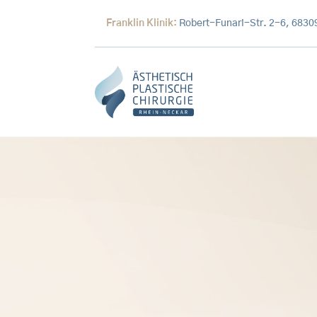
Franklin Klinik:
Robert-Funari-Str. 2-6, 683