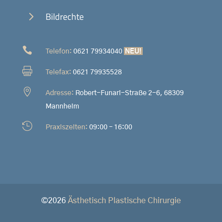
5
Bildrechte

Telefon:
0621 79934040
NEU!

Telefax:
0621 79935528

Adresse:
Robert-Funari-Straße 2-6, 68309
Mannheim

Praxiszeiten:
09:00 – 16:00
©
2026
Ästhetisch Plastische Chirurgie