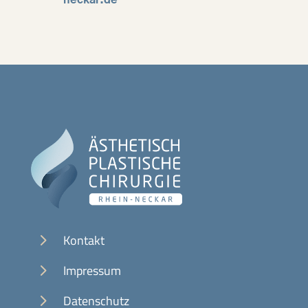
neckar.de
5
Kontakt
5
Impressum
5
Datenschutz