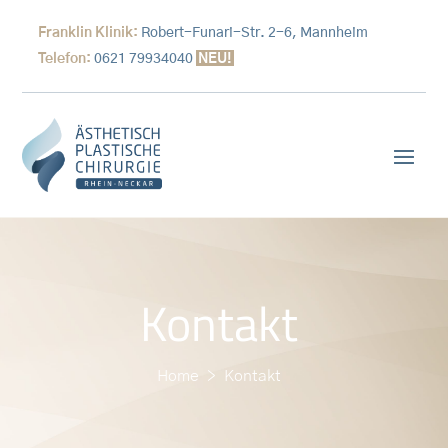
Franklin Klinik:
Robert-Funari-Str. 2-6, Mannheim
Telefon:
0621 79934040
NEU!
Kontakt
Home > Kontakt