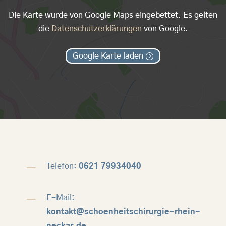
Die Karte wurde von Google Maps eingebettet. Es gelten
die
Datenschutzerklärungen
von Google.
Google Karte laden
K
Telefon:
0621 79934040
K
E-Mail:
kontakt@schoenheitschirurgie-rhein-